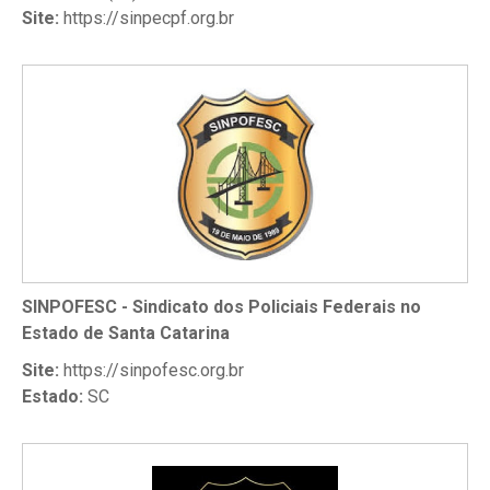
Site:
https://sinpecpf.org.br
SINPOFESC - Sindicato dos Policiais Federais no
Estado de Santa Catarina
Site:
https://sinpofesc.org.br
Estado:
SC