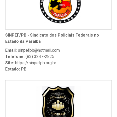
SINPEF/PB - Sindicato dos Policiais Federais no
Estado da Paraíba
Email:
sinpefpb@hotmail.com
Telefone:
(83) 3247-2825
Site:
https://sinpefpb.org.br
Estado:
PB