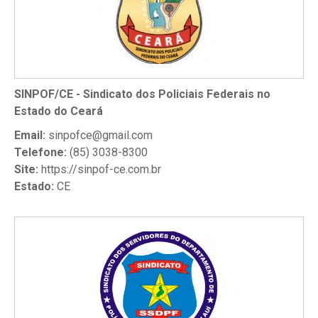
SINPOF/CE - Sindicato dos Policiais Federais no
Estado do Ceará
Email:
sinpofce@gmail.com
Telefone:
(85) 3038-8300
Site:
https://sinpof-ce.com.br
Estado:
CE