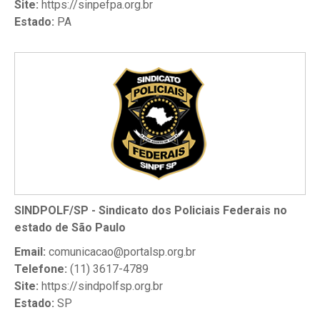
Site:
https://sinpefpa.org.br
Estado:
PA
SINDPOLF/SP - Sindicato dos Policiais Federais no
estado de São Paulo
Email:
comunicacao@portalsp.org.br
Telefone:
(11) 3617-4789
Site:
https://sindpolfsp.org.br
Estado:
SP