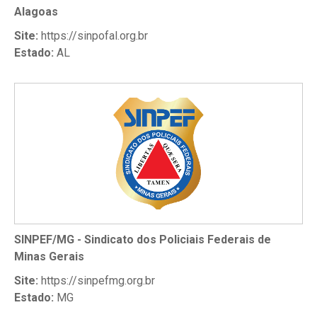
Alagoas
Site:
https://sinpofal.org.br
Estado:
AL
SINPEF/MG - Sindicato dos Policiais Federais de
Minas Gerais
Site:
https://sinpefmg.org.br
Estado:
MG