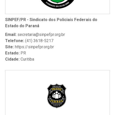
SINPEF/PR - Sindicato dos Policiais Federais do
Estado do Paraná
Email:
secretaria@sinpefpr.org.br
Telefone:
(41) 3618-5217
Site:
https://sinpefpr.org.br
Estado:
PR
Cidade:
Curitiba