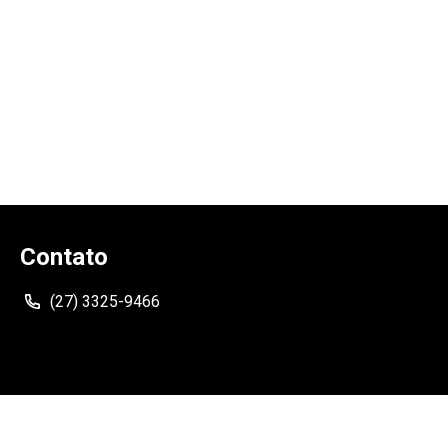
Contato
(27) 3325-9466
Siga