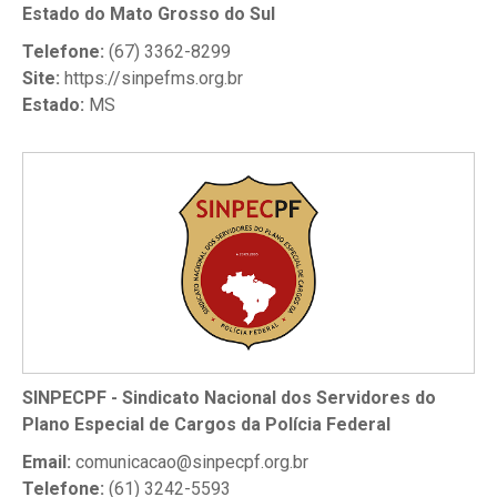
Estado do Mato Grosso do Sul
Telefone:
(67) 3362-8299
Site:
https://sinpefms.org.br
Estado:
MS
SINPECPF - Sindicato Nacional dos Servidores do
Plano Especial de Cargos da Polícia Federal
Email:
comunicacao@sinpecpf.org.br
Telefone:
(61) 3242-5593