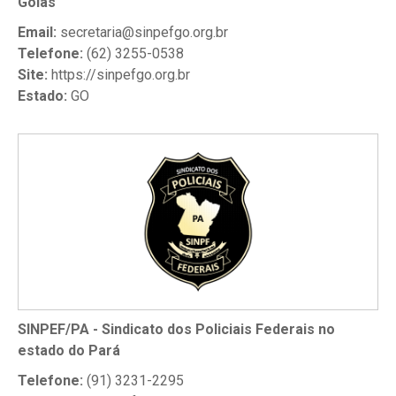
Goiás
Email:
secretaria@sinpefgo.org.br
Telefone:
(62) 3255-0538
Site:
https://sinpefgo.org.br
Estado:
GO
SINPEF/PA - Sindicato dos Policiais Federais no
estado do Pará
Telefone:
(91) 3231-2295