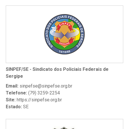
SINPEF/SE - Sindicato dos Policiais Federais de
Sergipe
Email:
sinpefse@sinpefse.org.br
Telefone:
(79) 3259-2254
Site:
https://sinpefse.org.br
Estado:
SE