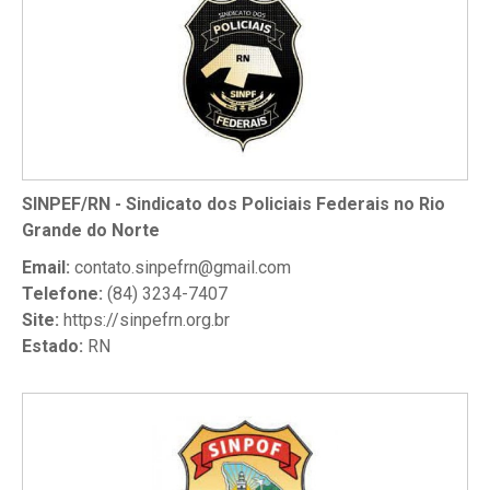
SINPEF/RN - Sindicato dos Policiais Federais no Rio
Grande do Norte
Email:
contato.sinpefrn@gmail.com
Telefone:
(84) 3234-7407
Site:
https://sinpefrn.org.br
Estado:
RN