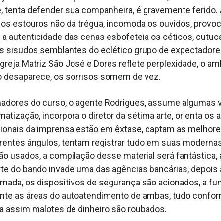
e, tenta defender sua companheira, é gravemente ferido.
os estouros não dá trégua, incomoda os ouvidos, provo
 a autenticidade das cenas esbofeteia os céticos, cutuc
 os sisudos semblantes do eclético grupo de expectador
Igreja Matriz São José e Dores reflete perplexidade, o am
o desaparece, os sorrisos somem de vez.
adores do curso, o agente Rodrigues, assume algumas 
matização, incorpora o diretor da sétima arte, orienta os 
ssionais da imprensa estão em êxtase, captam as melhor
rentes ângulos, tentam registrar tudo em suas moderna
ão usados, a compilação desse material será fantástica,
rte do bando invade uma das agências bancárias, depois 
mada, os dispositivos de segurança são acionados, a f
te as áreas do autoatendimento de ambas, tudo conform
da assim malotes de dinheiro são roubados.