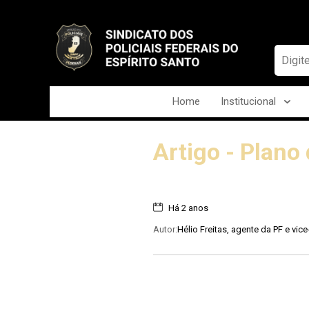
Home
Institucional
Artigo - Plano
Há 2 anos
Autor:
Hélio Freitas, agente da PF e vic