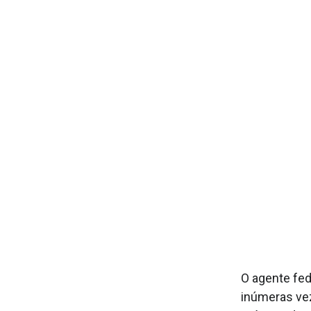
O agente fed
inúmeras ve