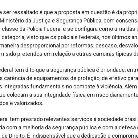
a ser ressaltado é que a proposta em questão é da própria
 Ministério da Justiça e Segurança Pública, com consen
 classe da Polícia Federal e se configura como uma das p
 categoria, visto que os policiais federais, nos últimos a
maneira desproporcional por reformas, descaso, desvalo
m sido preteridos em relação a outras carreiras típicas d
deral tem dito que a segurança pública é prioridade, entr
s carência de equipamentos de proteção, de efetivo para 
s integradas fundamentais no combate à violência. Além 
ue colocam a sua integridade física em risco diariament
dos e valorizados.
deral tem prestado relevantes serviços à sociedade brasi
a com a melhoria da segurança pública e com a defesa 
de Direito. É indispensável que a dedicação e comprom