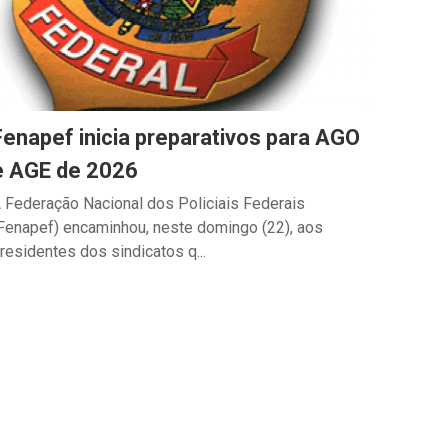
Fenapef inicia preparativos para AGO
e AGE de 2026
 Federação Nacional dos Policiais Federais
Fenapef) encaminhou, neste domingo (22), aos
residentes dos sindicatos q...