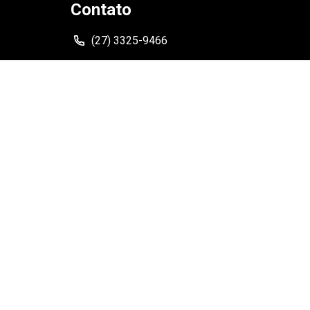
Contato
(27) 3325-9466
Siga