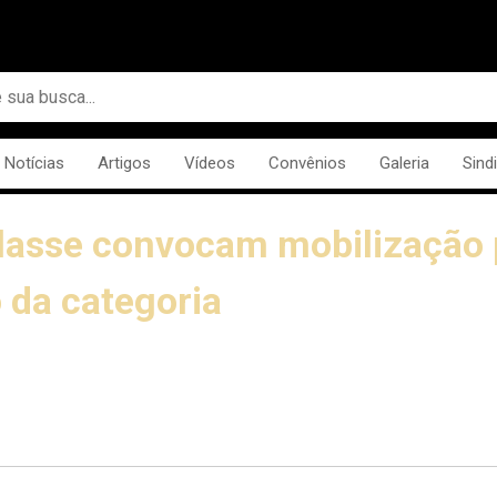
Notícias
Artigos
Vídeos
Convênios
Galeria
Sind
classe convocam mobilização 
 da categoria