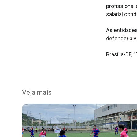
profissiona
salarial con
As entidades
defender a v
Brasília-DF, 
Veja mais