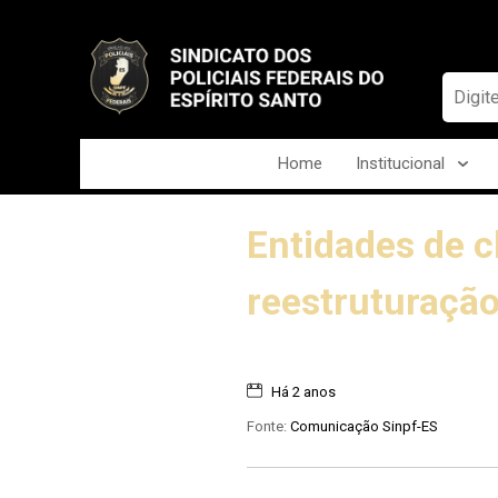
Home
Institucional
Entidades de 
reestruturação
Há 2 anos
Fonte:
Comunicação Sinpf-ES