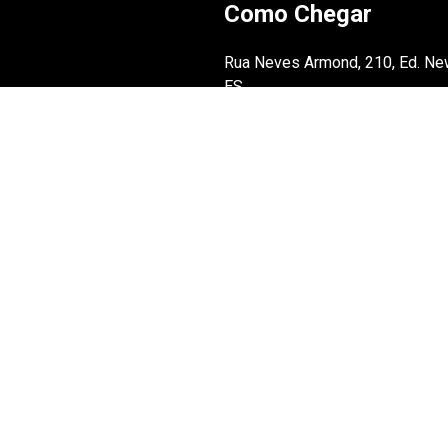
Como Chegar
Rua Neves Armond, 210, Ed. NewP
ES