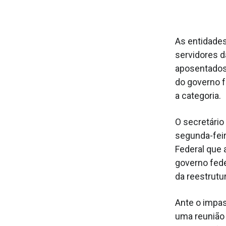
As entidades
servidores da
aposentados
do governo f
a categoria.
O secretário
segunda-feir
Federal que 
governo fede
da reestrutu
Ante o impas
uma reunião 