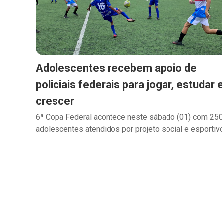
Adolescentes recebem apoio de
policiais federais para jogar, estudar 
crescer
6ª Copa Federal acontece neste sábado (01) com 25
adolescentes atendidos por projeto social e esportiv