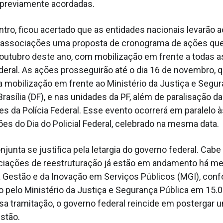
 previamente acordadas.
tro, ficou acertado que as entidades nacionais levarão 
 associações uma proposta de cronograma de ações que 
 outubro deste ano, com mobilização em frente a todas 
ederal. As ações prosseguirão até o dia 16 de novembro, 
 mobilização em frente ao Ministério da Justiça e Segur
rasília (DF), e nas unidades da PF, além de paralisação da
es da Polícia Federal. Esse evento ocorrerá em paralelo 
 do Dia do Policial Federal, celebrado na mesma data.
junta se justifica pela letargia do governo federal. Cabe
ciações de reestruturação já estão em andamento há m
a Gestão e da Inovação em Serviços Públicos (MGI), conf
 pelo Ministério da Justiça e Segurança Pública em 15
a tramitação, o governo federal reincide em postergar 
estão.