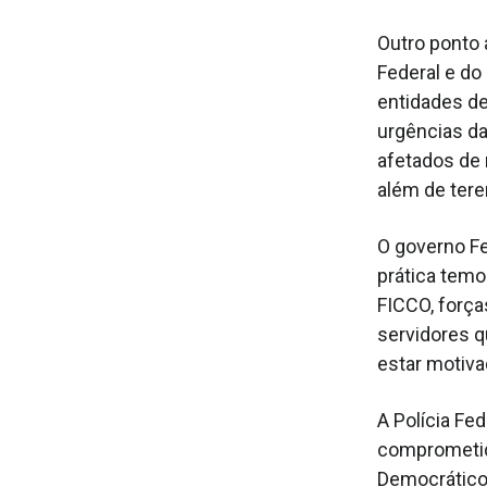
Outro ponto 
Federal e do
entidades de
urgências da
afetados de 
além de tere
O governo Fe
prática temo
FICCO, força
servidores q
estar motiva
A Polícia Fe
comprometid
Democrático 