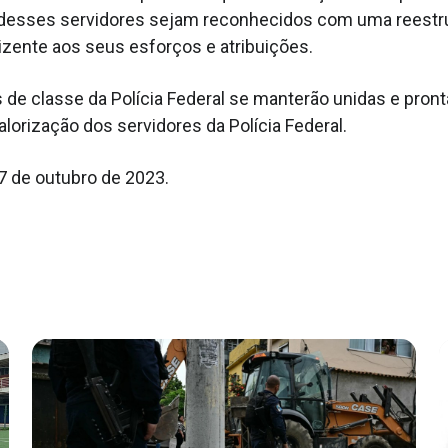
l desses servidores sejam reconhecidos com uma reestr
dizente aos seus esforços e atribuições.
 de classe da Polícia Federal se manterão unidas e pront
alorização dos servidores da Polícia Federal.
17 de outubro de 2023.