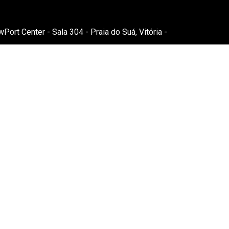
ort Center - Sala 304 - Praia do Suá, Vitória -
Abrir Mapa