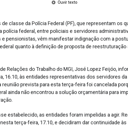
Ouvir texto
 de classe da Polícia Federal (PF), que representam os q
 polícia federal, entre policiais e servidores administrativ
 e pensionistas, vêm manifestar indignação com a post
ederal quanto à definição de proposta de reestruturação s
 de Relações do Trabalho do MGI, José Lopez Feijóo, inf
a, 16.10, às entidades representativas dos servidores da 
a reunião prevista para esta terça-feira foi cancelada por
ral ainda não encontrou a solução orçamentária para i
ração.
se estabelecido, as entidades foram impelidas a agir. R
nesta terça-feira, 17.10, e decidiram dar continuidade à