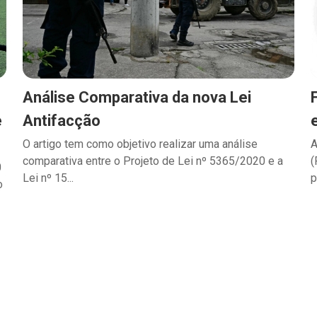
Análise Comparativa da nova Lei
e
Antifacção
O artigo tem como objetivo realizar uma análise
A
comparativa entre o Projeto de Lei nº 5365/2020 e a
(
0
Lei nº 15...
p
o