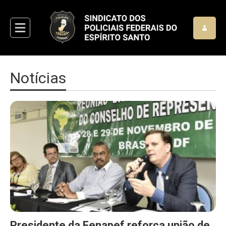
Notícias
Presidente da Fenapef reforça união de