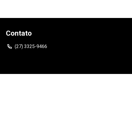
Contato
(27) 3325-9466
Siga
Como Chegar