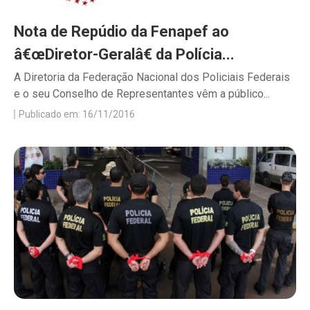
Nota de Repúdio da Fenapef ao
â€œDiretor-Geralâ€ da Polícia...
A Diretoria da Federação Nacional dos Policiais Federais
e o seu Conselho de Representantes vêm a público...
Publicado em: 16/11/2016