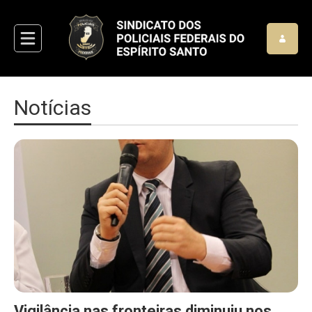
Notícias
Vigilância nas fronteiras diminuiu nos