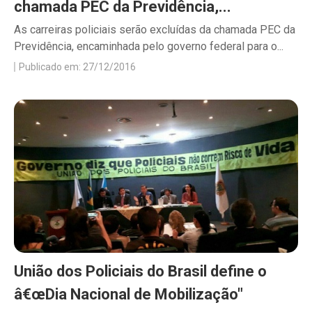
chamada PEC da Previdência,...
As carreiras policiais serão excluídas da chamada PEC da
Previdência, encaminhada pelo governo federal para o...
Publicado em: 27/12/2016
União dos Policiais do Brasil define o
â€œDia Nacional de Mobilização"